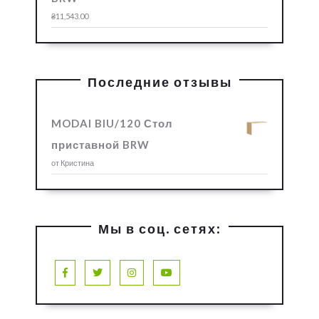
₴
11,543.00
Последние отзывы
MODAI BIU/120 Стол
приставной BRW
от Кристина
Мы в соц. сетях:
Facebook
Twitter
Instagram
Youtube