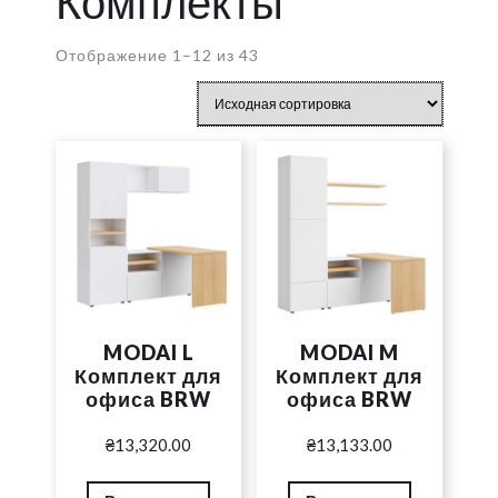
Комплекты
Отображение 1–12 из 43
MODAI L
MODAI M
Комплект для
Комплект для
офиса BRW
офиса BRW
₴
13,320.00
₴
13,133.00