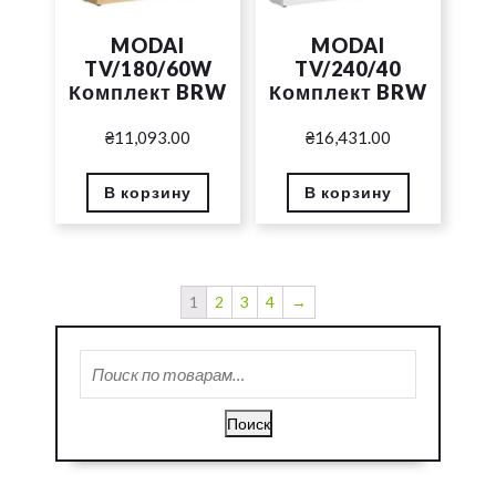
MODAI
MODAI
TV/180/60W
TV/240/40
Комплект BRW
Комплект BRW
₴
11,093.00
₴
16,431.00
В корзину
В корзину
1
2
3
4
→
Искать:
Поиск