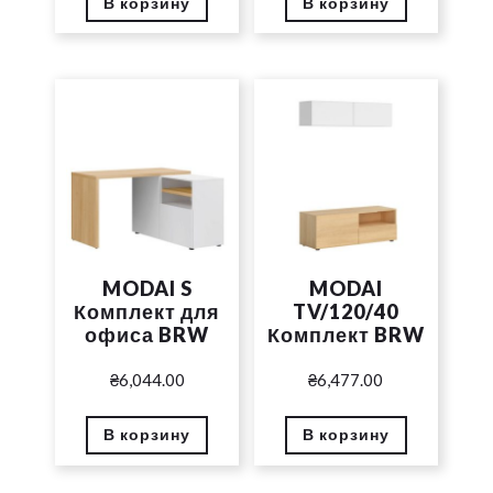
В корзину
В корзину
MODAI S
MODAI
Комплект для
TV/120/40
офиса BRW
Комплект BRW
₴
6,044.00
₴
6,477.00
В корзину
В корзину