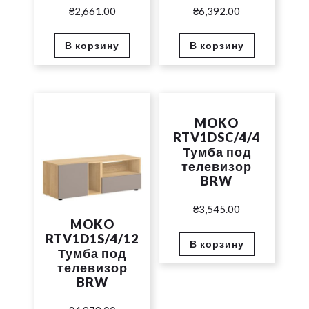
₴
2,661.00
₴
6,392.00
В корзину
В корзину
MOKO
RTV1DSC/4/4
Тумба под
телевизор
BRW
₴
3,545.00
MOKO
RTV1D1S/4/12
В корзину
Тумба под
телевизор
BRW