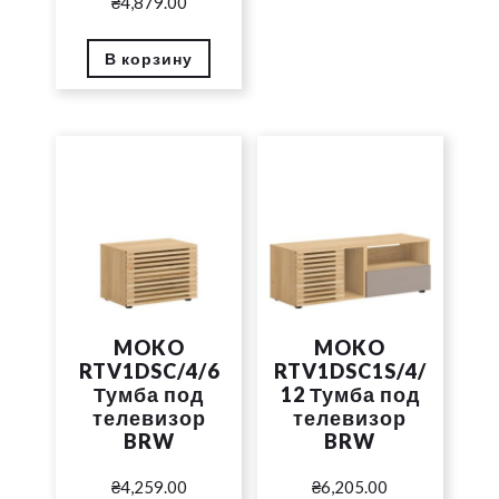
₴
4,879.00
В корзину
MOKO
MOKO
RTV1DSC/4/6
RTV1DSC1S/4/
Тумба под
12 Тумба под
телевизор
телевизор
BRW
BRW
₴
4,259.00
₴
6,205.00