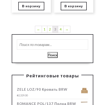
В корзину
В корзину
←
1
2
3
4
→
Искать:
Поиск
Рейтинговые товары
ZELE LOZ/90 Кровать BRW
₴
2,329.00
ROMANCE POL/137 Полка BRW