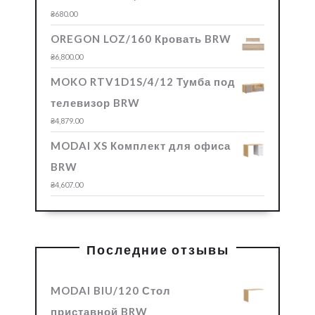
₴
680.00
OREGON LOZ/160 Кровать BRW
₴
6,800.00
MOKO RTV1D1S/4/12 Тумба под
телевизор BRW
₴
4,879.00
MODAI XS Комплект для офиса
BRW
₴
4,607.00
Последние отзывы
MODAI BIU/120 Стол
приставной BRW