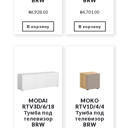
BRW
BRW
₴
6,928.00
₴
4,701.00
В корзину
В корзину
MODAI
MOKO
RTV3D/6/18
RTV1D/4/4
Тумба под
Тумба под
телевизор
телевизор
BRW
BRW