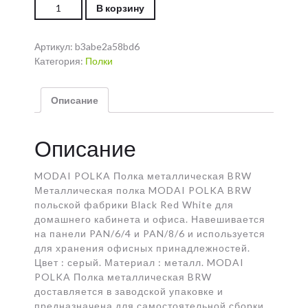
Количество MODAI POLKA Полка металлическая
В корзину
BRW
Артикул:
b3abe2a58bd6
Категория:
Полки
Описание
Описание
MODAI POLKA Полка металлическая BRW
Металлическая полка MODAI POLKA BRW
польской фабрики Black Red White для
домашнего кабинета и офиса. Навешивается
на панели PAN/6/4 и PAN/8/6 и используется
для хранения офисных принадлежностей.
Цвет : серый. Материал : металл. MODAI
POLKA Полка металлическая BRW
доставляется в заводской упаковке и
предназначена для самостоятельной сборки.