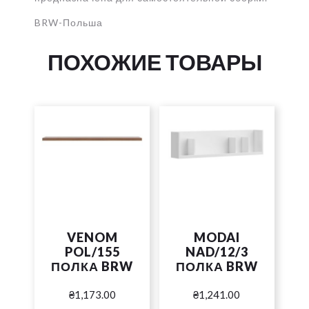
BRW-Польша
ПОХОЖИЕ ТОВАРЫ
VENOM
MODAI
POL/155
NAD/12/3
ПОЛКА BRW
ПОЛКА BRW
₴
1,173.00
₴
1,241.00