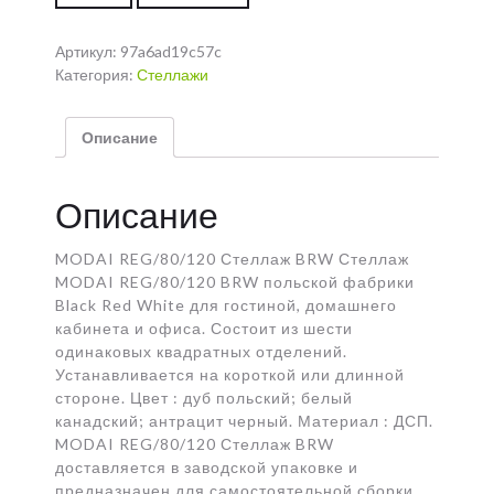
Артикул:
97a6ad19c57c
Категория:
Стеллажи
Описание
Описание
MODAI REG/80/120 Стеллаж BRW Стеллаж
MODAI REG/80/120 BRW польской фабрики
Black Red White для гостиной, домашнего
кабинета и офиса. Состоит из шести
одинаковых квадратных отделений.
Устанавливается на короткой или длинной
стороне. Цвет : дуб польский; белый
канадский; антрацит черный. Материал : ДСП.
MODAI REG/80/120 Стеллаж BRW
доставляется в заводской упаковке и
предназначен для самостоятельной сборки.