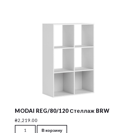
MODAI REG/80/120 Стеллаж BRW
₴
2,219.00
Количество MODAI REG/80/120 Стеллаж BRW
В корзину