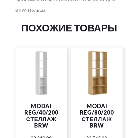
BRW-Польша
ПОХОЖИЕ ТОВАРЫ
MODAI
MODAI
REG/40/200
REG/80/200
СТЕЛЛАЖ
СТЕЛЛАЖ
BRW
BRW
₴
2,219.00
₴
3,545.00