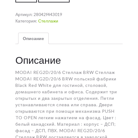
Артикул:
28042f443019
Категория:
Стеллажи
Описание
Описание
MODAI REG2D/20/6 Стеллаж BRW Стеллаж
MODAI REG2D/20/6 BRW польской фабрики
Black Red White для гостиной, столовой,
домашнего кабинета и офиса. Содержит три
открытых и два закрытых отделения. Петли
устанавливаются слева или справа. Двери
открываются при помощи механизма PUSH
TO OPEN легким нажатием на фасад. Цвет :
белый канадский. Материал : корпус – ДСП;
фасад – ДСП, ПВХ. MODAI REG2D/20/6
Стеллаж BRW доставляется в заводской