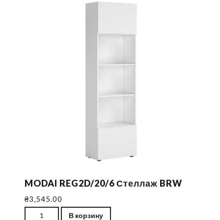
MODAI REG2D/20/6 Стеллаж BRW
₴
3,545.00
Количество MODAI REG2D/20/6 Стеллаж BRW
В корзину