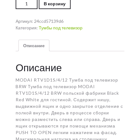
Количество MODAI RTV1D1S/4/12 Тумба под
В корзину
телевизор BRW
Артикул:
24ccd57139d6
Категория:
Тумбы под телевизор
Описание
Описание
MODAI RTV1D1S/4/12 Тумба под телевизор
BRW Тумба под телевизор MODAI
RTV1D1S/4/12 BRW польской фабрики Black
Red White для гостиной. Содержит нишу,
выдвижной ящик и одно закрытое отделение с
полкой внутри. Дверь в процессе сборки
можно разместить слева или справа. Дверь и
ящик открываются при помощи механизма
PUSH TO OPEN легким нажатием на фасад.
Максимальная нагрузка на столешницу