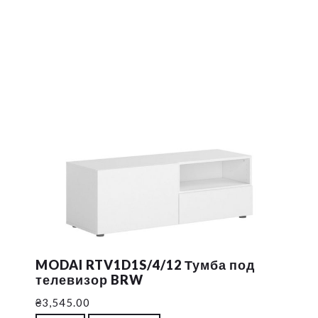
MODAI RTV1D1S/4/12 Тумба под
телевизор BRW
₴
3,545.00