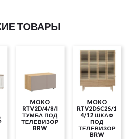
ИЕ ТОВАРЫ
MOKO
MOKO
RTV2D/4/8/I
RTV2DSC2S/1
Д
ТУМБА ПОД
4/12 ШКАФ
Р
ТЕЛЕВИЗОР
ПОД
BRW
ТЕЛЕВИЗОР
BRW