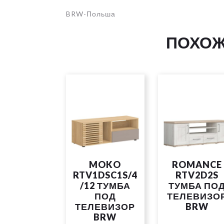
BRW-Польша
ПОХОЖ
MOKO
ROMANCE
RTV1DSC1S/4
RTV2D2S
/12 ТУМБА
ТУМБА ПО
ПОД
ТЕЛЕВИЗО
ТЕЛЕВИЗОР
BRW
BRW