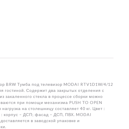
ор BRW Тумба под телевизор MODAI RTV1D1W/4/12
я гостиной. Содержит два закрытых отделения с
 из закаленного стекла в процессе сборки можно
крываются при помощи механизма PUSH TO OPEN
нагрузка на столешницу составляет 40 кг. Цвет :
 : корпус – ДСП; фасад – ДСП, ПВХ. MODAI
оставляется в заводской упаковке и
ки.