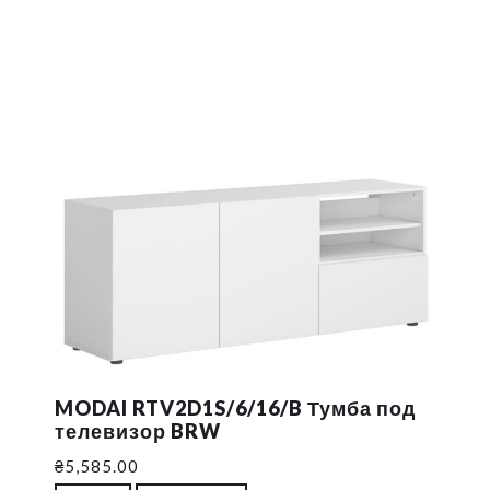
MODAI RTV2D1S/6/16/B Тумба под
телевизор BRW
₴
5,585.00