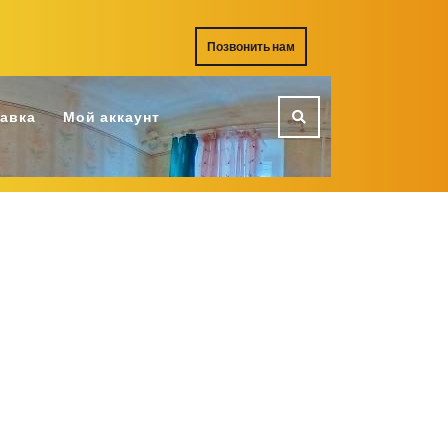
REQUEST
Позвонить нам
A
QUOTE
тавка
Мой аккаунт