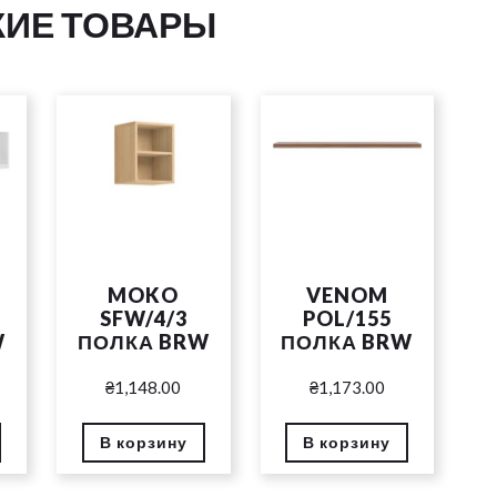
ИЕ ТОВАРЫ
MOKO
VENOM
SFW/4/3
POL/155
W
ПОЛКА BRW
ПОЛКА BRW
₴
1,148.00
₴
1,173.00
В корзину
В корзину