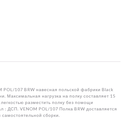
POL/107 BRW навесная польской фабрики Black
ни. Максимальная нагрузка на полку составляет 15
с легкостью разместить полку без помощи
иал : ДСП. VENOM POL/107 Полка BRW доставляется
я самостоятельной сборки.