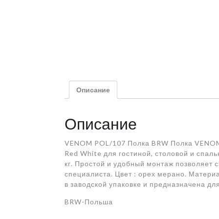
Описание
Описание
VENOM POL/107 Полка BRW Полка VENOM 
Red White для гостиной, столовой и спаль
кг. Простой и удобный монтаж позволяет 
специалиста. Цвет : орех мерано. Матер
в заводской упаковке и предназначена дл
BRW-Польша